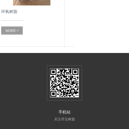
环氧树脂
MORE >
手机站
关注丹宝树脂