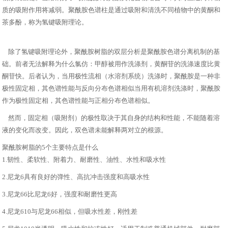
质的吸附作用将减弱。聚酰胺色谱柱是通过吸附和清洗不同植物中的黄酮和
茶多酚，称为氢键吸附理论。
除了氢键吸附理论外，聚酰胺树脂的双层分析是聚酰胺色谱分离机制的基
础。前者无法解释为什么氯仿：甲醇被用作洗涤剂，黄酮苷的洗涤速度比黄
酮苷快。后者认为，当用极性流相（水溶剂系统）洗涤时，聚酰胺是一种非
极性固定相，其色谱性能与反向分布色谱相似当用有机溶剂洗涤时，聚酰胺
作为极性固定相，其色谱性能与正相分布色谱相似。
然而，固定相（吸附剂）的极性取决于其自身的结构和性能，不能随着溶
液的变化而改变。因此，双色谱未能解释两对立的根源。
聚酰胺树脂的5个主要特点是什么
1.韧性、柔软性、附着力、耐磨性、油性、水性和吸水性
2.尼龙6具有良好的弹性、高抗冲击强度和高吸水性
3.尼龙66比尼龙6好，强度和耐磨性更高
4.尼龙610与尼龙66相似，但吸水性差，刚性差