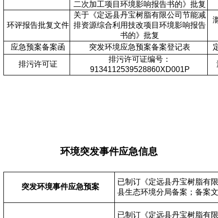
二次加工项目环境影响报告书的》批复
关于《定远县丹宝树脂有限公司节能减
环评报告批复文件
排资源综合利用技改项目环境影响报告
书的》批复
应急预案备案函
突发环境应急预案备案登记表
排污许可证
编号：
排污许可证
9134112539528860XD001P
环境突发事件应急信息
已制订《
定远县丹宝树脂有
突发环境事件应急预案
县生态环境分局备案；
备案
已制订《
定远县丹宝树脂
有