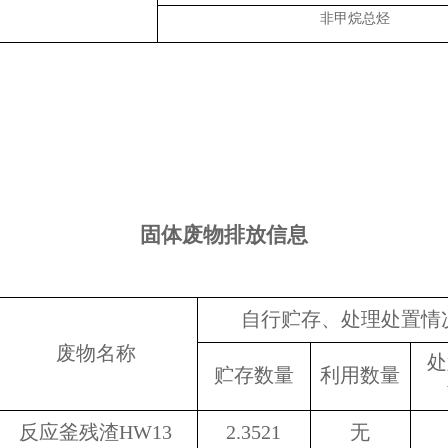
非甲烷总烃
固体废物排放信息
自行贮存、处理处置情
废物名称
处
贮存数量
利用数量
反应釜残渣
HW13
2.3521
无