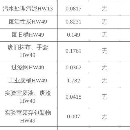
污水处理污泥
HW13
0.0817
无
废活性炭
HW49
0.8231
无
废旧桶
HW49
0.149
无
废旧抹布、手套
0.1761
无
HW49
过滤网
HW49
0.0362
无
工业废桶
HW49
1.782
无
实验室废液、废渣
0.0415
无
HW49
实验室废弃包装物
0.007
无
HW49