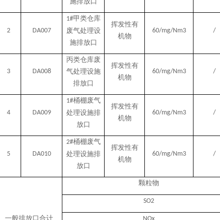
施排放口
甲类仓库
1#
挥发性有
2
DA007
废气处理设
60/mg/Nm3
/
机物
施排放口
丙类仓库废
挥发性有
3
DA008
气处理设施
60/mg/Nm3
/
机物
排放口
桶棚废气
1#
挥发性有
4
DA009
处理设施排
60/mg/Nm3
/
机物
放口
桶棚废气
2#
挥发性有
5
DA010
处理设施排
60/mg/Nm3
/
机物
放口
颗粒物
SO2
一般排放口合计
NOx