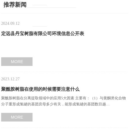
推荐新闻
2024.09.12
定远县丹宝树脂有限公司环境信息公开表
MORE
2023.12.27
聚酰胺树脂在使用的时候需要注意什么
聚酰胺树脂在分离提取领域中的应用5大因素 主要有：（1）与黄酮类化合物
分子重形成氢键的基团庶母多少有关，能形成氢键的基团数目越…
MORE