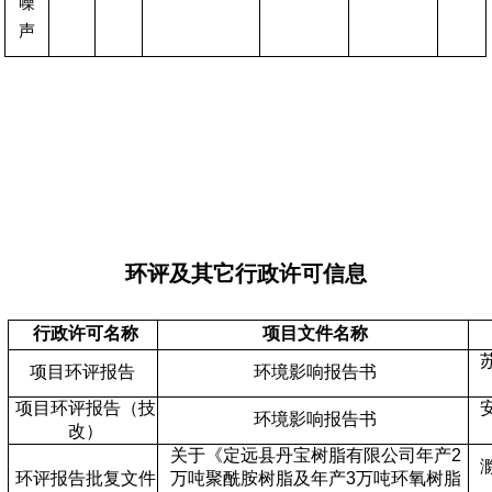
噪
声
环评及其它行政许可信息
行政许可名称
项目文件名称
项目环评报告
环境影响报告书
项目环评报告
（技
环境影响报告书
改）
关于《定远县丹宝树脂有限公司年产
2
环评报告批复文件
万吨聚酰胺树脂及年产
3
万吨环氧树脂