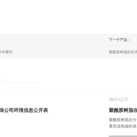
下一个产品：
性有哪些
聚酰胺树脂的应
2023.12.27
限公司环境信息公开表
聚酰胺树脂
聚酰胺树脂在分
重形成氢键的基