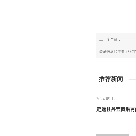
上一个产品：
聚酰胺树脂主要5大特
推荐新闻
2024.09.12
定远县丹宝树脂有