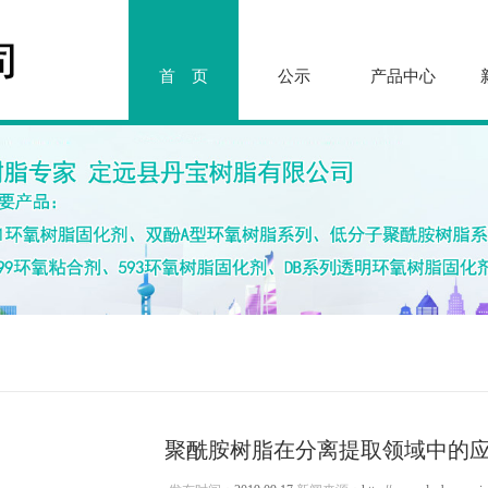
首 页
公示
产品中心
聚酰胺树脂在分离提取领域中的应