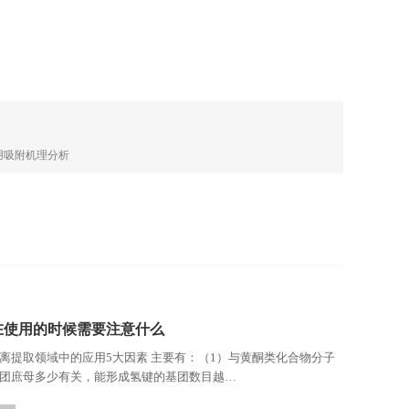
用吸附机理分析
在使用的时候需要注意什么
离提取领域中的应用5大因素 主要有：（1）与黄酮类化合物分子
团庶母多少有关，能形成氢键的基团数目越…