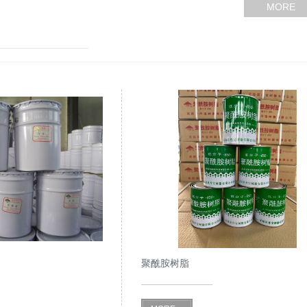
MORE
聚酰胺树脂